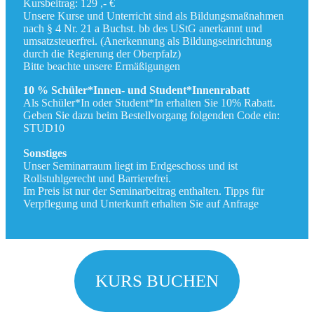
Kursbeitrag: 129 ,- €
Unsere Kurse und Unterricht sind als Bildungsmaßnahmen
nach § 4 Nr. 21 a Buchst. bb des UStG anerkannt und
umsatzsteuerfrei. (Anerkennung als Bildungseinrichtung
durch die Regierung der Oberpfalz)
Bitte beachte unsere Ermäßigungen
10 % Schüler*Innen- und Student*Innenrabatt
Als Schüler*In oder Student*In erhalten Sie 10% Rabatt.
Geben Sie dazu beim Bestellvorgang folgenden Code ein:
STUD10
Sonstiges
Unser Seminarraum liegt im Erdgeschoss und ist
Rollstuhlgerecht und Barrierefrei.
Im Preis ist nur der Seminarbeitrag enthalten. Tipps für
Verpflegung und Unterkunft erhalten Sie auf Anfrage
KURS BUCHEN