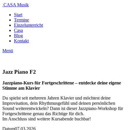
CASA Musik
Start
Termine
Einzelunterricht
Casa
Blog
Kontakt
Menü
Jazz Piano F2
Jazzpiano-Kurs für Fortgeschrittene – entdecke deine eigene
Stimme am Klavier
Du spielst seit mehreren Jahren Klavier und möchtest deine
Improvisation, dein Rhythmusgefühl und deinen persönlichen
Sound weiterentwickeln? Dann ist dieser Jazzpiano-Workshop für
Fortgeschrittene genau das Richtige für dich.
Im Anschluss sind weitere Kursabende buchbar!
Datum
07.03.2026