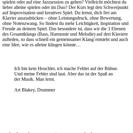
spielen oder auf eine Jazzsession zu gehen? Vielleicht möchtest du
lieber alleine spielen oder im Duo? Der Kurs legt den Schwerpunkt
auf Improvisation und kreatives Spiel. Du lernst, dich frei am
Klavier auszudrücken – ohne Leistungsdruck, ohne Bewertung,
ohne Notenzwang. So findest du mehr Leichtigkeit, Inspiration und
Freude an deinem Spiel. Das besondere ist, dass wir die 3 Ebenen
des Gesamtklangs (Bass, Harmonie und Melodie) auf drei Klaviere
aufteilen, so dass schnell ein gemeinsamer Klang´entsteht und auch
eine Idee, wie es alleine klingen könnte…
Ich bin kein Heuchler, ich mache Fehler auf der Bühne.
Und meine Fehler sind laut. Aber das ist der Spaß an
der Musik. Man lernt.
Art Blakey, Drummer